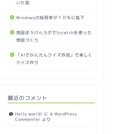
いた話
Windowsの採用率が１０％に低下
地図ぼうけんラボでScratchを使った
地図づくり
「AIでかんたんクイズ作成」で楽しく
クイズ作り
最近のコメント
Hello world!
に
A WordPress
Commenter
より