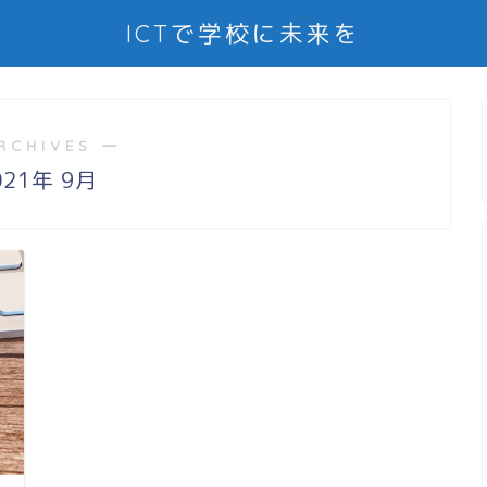
ICTで学校に未来を
RCHIVES ―
021年 9月