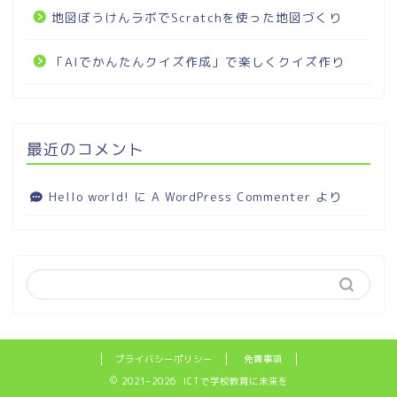
地図ぼうけんラボでScratchを使った地図づくり
「AIでかんたんクイズ作成」で楽しくクイズ作り
最近のコメント
Hello world!
に
A WordPress Commenter
より
プライバシーポリシー
免責事項
2021–2026 ICTで学校教育に未来を