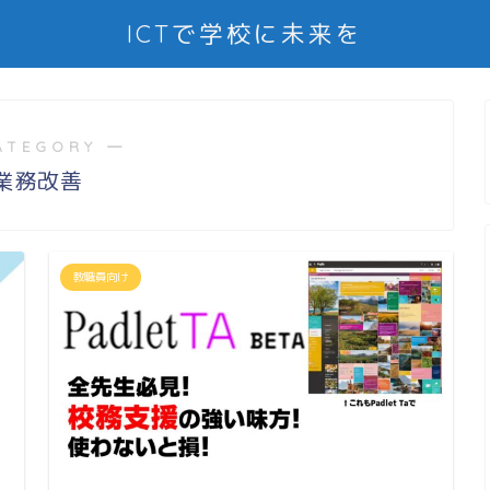
ICTで学校に未来を
ATEGORY ―
業務改善
教職員向け