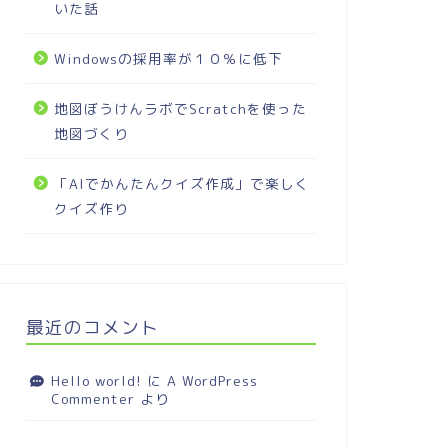
いた話
Windowsの採用率が１０％に低下
地図ぼうけんラボでScratchを使った
地図づくり
「AIでかんたんクイズ作成」で楽しく
クイズ作り
最近のコメント
Hello world!
に
A WordPress
Commenter
より