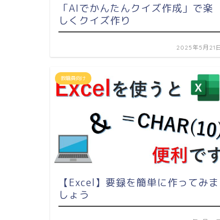
「AIでかんたんクイズ作成」で楽
しくクイズ作り
2025年5月21
教職員向け
【Excel】要録を簡単に作ってみま
しょう