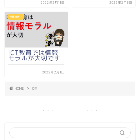
2022年2月11日
2022年2月8日
教職員向け
ICT教育では情報
モラルが大切です
2022年2月1日
HOME
0年