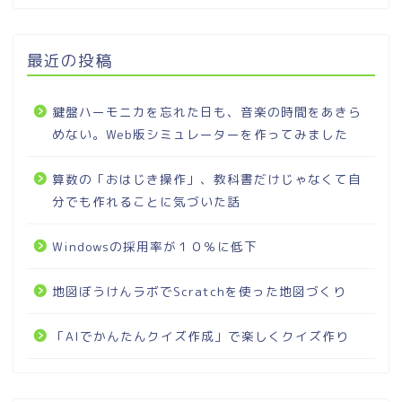
最近の投稿
鍵盤ハーモニカを忘れた日も、音楽の時間をあきら
めない。Web版シミュレーターを作ってみました
算数の「おはじき操作」、教科書だけじゃなくて自
分でも作れることに気づいた話
Windowsの採用率が１０％に低下
地図ぼうけんラボでScratchを使った地図づくり
「AIでかんたんクイズ作成」で楽しくクイズ作り