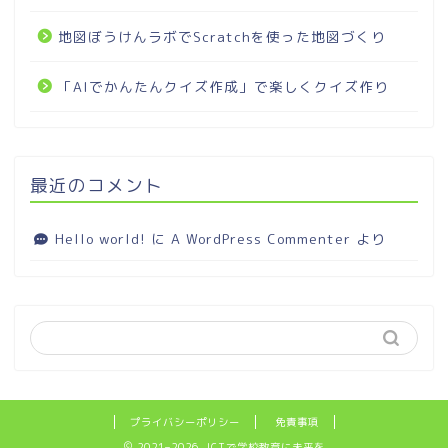
地図ぼうけんラボでScratchを使った地図づくり
「AIでかんたんクイズ作成」で楽しくクイズ作り
最近のコメント
Hello world!
に
A WordPress Commenter
より
プライバシーポリシー
免責事項
2021–2026 ICTで学校教育に未来を