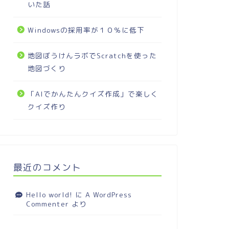
いた話
Windowsの採用率が１０％に低下
地図ぼうけんラボでScratchを使った
地図づくり
「AIでかんたんクイズ作成」で楽しく
クイズ作り
最近のコメント
Hello world!
に
A WordPress
Commenter
より