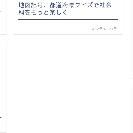
地図記号、都道府県クイズで社会
科をもっと楽しく
日
2022年4月24日
日