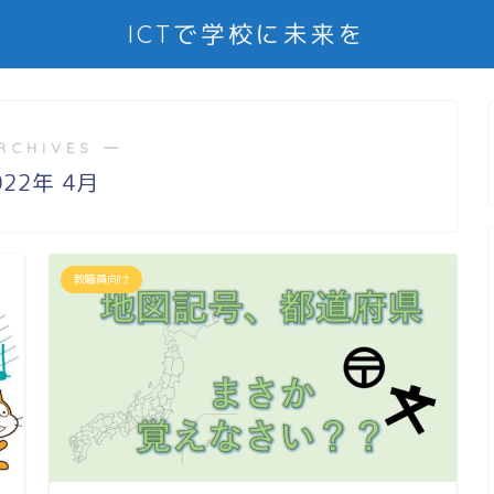
ICTで学校に未来を
RCHIVES ―
022年 4月
教職員向け