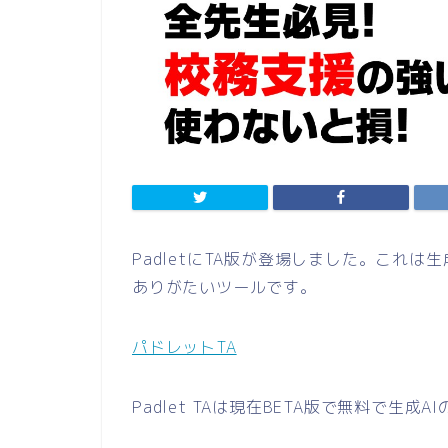
PadletにTA版が登場しました。これ
ありがたいツールです。
パドレットTA
Padlet TAは現在BETA版で無料で生