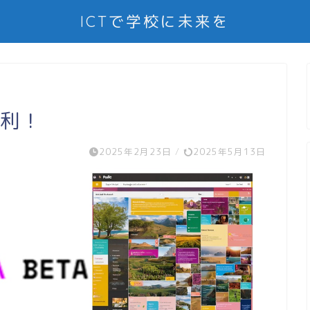
ICTで学校に未来を
便利！
2025年2月23日
/
2025年5月13日