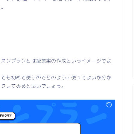
す。
ッスンプランとは授業案の作成というイメージでよ
っても初めて使うのでどのように使ってよいか分か
ックしてみると良いでしょう。