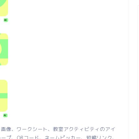
I画像、ワークシート、教室アクティビティのアイ
ープ、QRコード、ネームピッカー、短縮リンク、