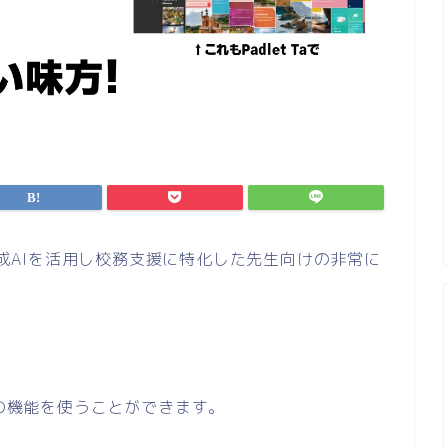
は生成AIを活用し校務支援に特化した先生向けの非常に
成AIの機能を使うことができます。