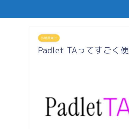
教職員向け
Padlet TAってすごく