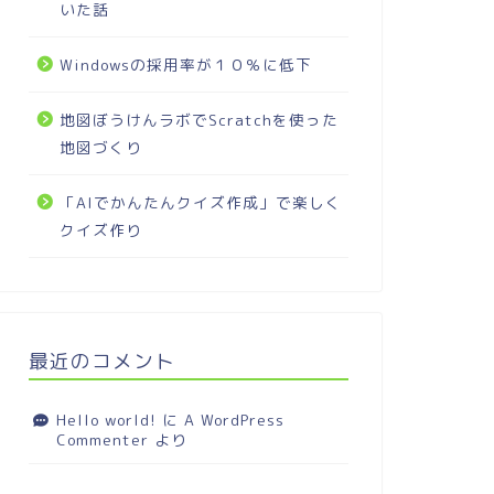
いた話
Windowsの採用率が１０％に低下
地図ぼうけんラボでScratchを使った
地図づくり
「AIでかんたんクイズ作成」で楽しく
クイズ作り
最近のコメント
Hello world!
に
A WordPress
Commenter
より