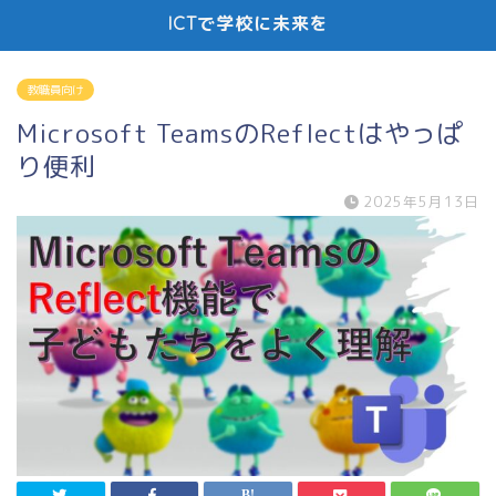
ICTで学校に未来を
教職員向け
Microsoft TeamsのReflectはやっぱ
り便利
2025年5月13日