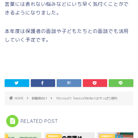
言葉には表れない悩みなどにいち早く気付くことがで
きるようになりました。
本年度は保護者の面談や子どもたちとの面談でも活用
していく予定です。
HOME
教職員向け
Microsoft TeamsのReflectはやっぱり便利
RELATED POST
員向け
教職員向け
教職員向け