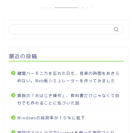
最近の投稿
鍵盤ハーモニカを忘れた日も、音楽の時間をあきら
めない。Web版シミュレーターを作ってみました
算数の「おはじき操作」、教科書だけじゃなくて自
分でも作れることに気づいた話
Windowsの採用率が１０％に低下
地図ぼうけんラボでScratchを使った地図づくり